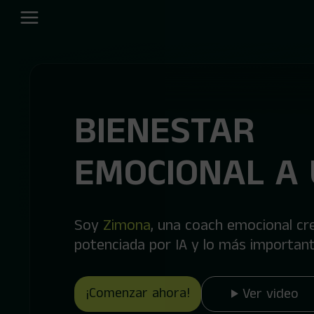
BIENESTAR
EMOCIONAL A 
Soy
Zimona
, una coach emocional cr
potenciada por IA y lo más important
¡Comenzar ahora!
Ver video