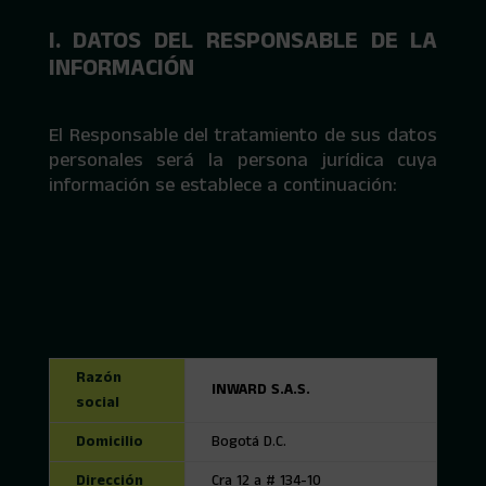
I. DATOS DEL RESPONSABLE DE LA
INFORMACIÓN
El Responsable del tratamiento de sus datos
personales será la persona jurídica cuya
información se establece a continuación:
Razón
INWARD S.A.S.
social
Domicilio
Bogotá D.C.
Dirección
Cra 12 a # 134-10