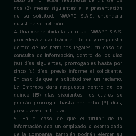
caso de no recibir respuesta dentro de los
dos (2) meses siguientes a la presentación
de su solicitud, INWARD S.A.S. entenderá
desistida su petición.
Una vez recibida la solicitud, INWARD S.A.S.
procederá a dar trámite interno y respuesta
dentro de los términos legales: en caso de
consulta de información, dentro de los diez
(10) días siguientes, prorrogables hasta por
cinco (5) días, previo informe al solicitante.
En caso de que la solicitud sea un reclamo,
La Empresa dará respuesta dentro de los
quince (15) días siguientes, los cuales se
podrán prorrogar hasta por ocho (8) días,
previo aviso al titular.
En el caso de que el titular de la
información sea un empleado o exempleado
de la Compañía, también podrán ejercer su