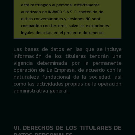
está restringido al personal estrictamente
autorizado de INWARD S.A.S. El contenido de
dichas conversaciones y sesiones NO será
compartido con terceros, salvo las excepciones
legales descritas en el presente documento.
Las bases de datos en las que se incluye
información de los titulares tendrán una
vigencia determinada por la permanente
operación de La Empresa, de acuerdo con la
naturaleza fundacional de la sociedad, así
como las actividades propias de la operación
administrativa general.
VI. DERECHOS DE LOS TITULARES DE