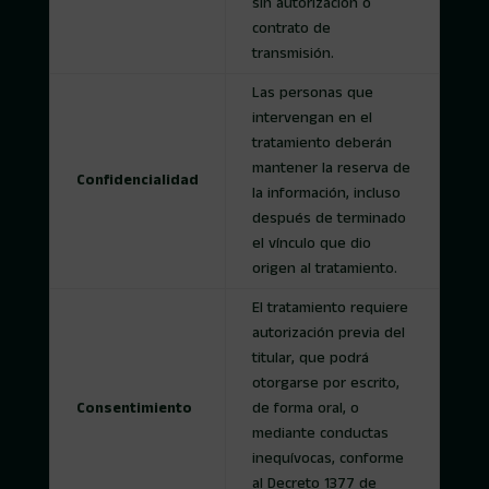
sin autorización o
contrato de
transmisión.
Las personas que
intervengan en el
tratamiento deberán
mantener la reserva de
Confidencialidad
la información, incluso
después de terminado
el vínculo que dio
origen al tratamiento.
El tratamiento requiere
autorización previa del
titular, que podrá
otorgarse por escrito,
Consentimiento
de forma oral, o
mediante conductas
inequívocas, conforme
al Decreto 1377 de