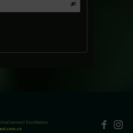
ontactarnos? Escríbenos
ed.com.co