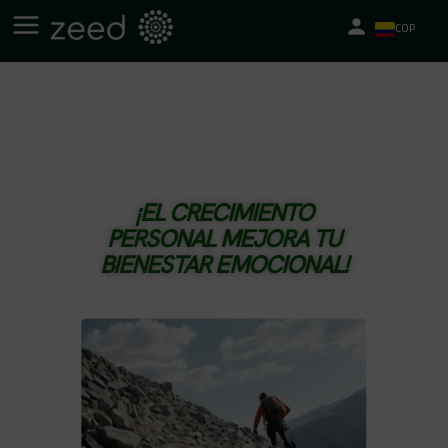
COP
¡EL CRECIMIENTO
PERSONAL MEJORA TU
BIENESTAR EMOCIONAL!