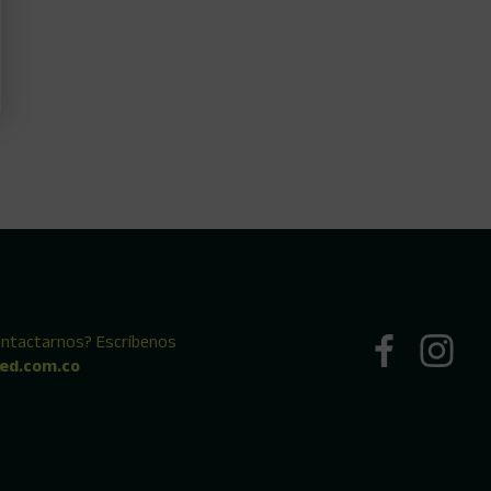
ontactarnos? Escríbenos
ed.com.co