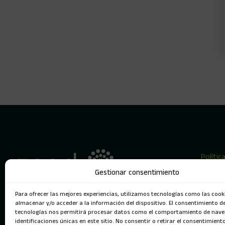
Polític
condic
Gestionar consentimiento
Para ofrecer las mejores experiencias, utilizamos tecnologías como las cook
almacenar y/o acceder a la información del dispositivo. El consentimiento d
tecnologías nos permitirá procesar datos como el comportamiento de nave
identificaciones únicas en este sitio. No consentir o retirar el consentimient