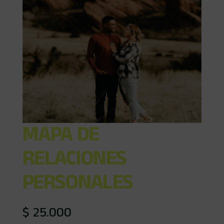
MAPA DE
RELACIONES
PERSONALES
$
25.000