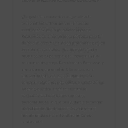
¿Qué es el Mapa de Relaciones personales?
¿Te gustaría comprender mejor cómo tu
personalidad influye en tus relaciones
amorosas? ¡Nuestro innovador Mapa de
Relaciones es la herramienta perfecta para ti!
No solo te ofrece una visión profunda de quién
eres en lo más íntimo, sino que también te
revela cómo tu personalidad impacta en tus
relaciones de pareja. Descubre tus fortalezas y
áreas de mejora en el ámbito amoroso, y
aprovecha esta valiosa información para
construir relaciones más sólidas y satisfactorias.
Además, nuestro mapa te muestra la
compatibilidad que tienes con otras
personalidades, lo que te ayudará a potenciar
tus relaciones interpersonales y encontrar
herramientas para la felicidad en tu vida
sentimental