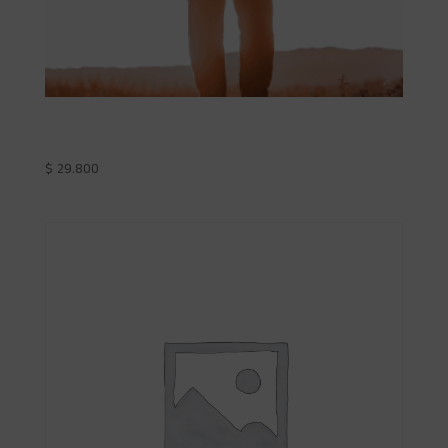
Test de Bienestar Mental
$
29.800