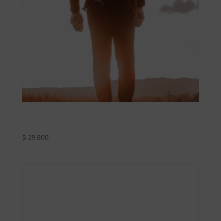
Test de Bienestar Mental
$
29.800