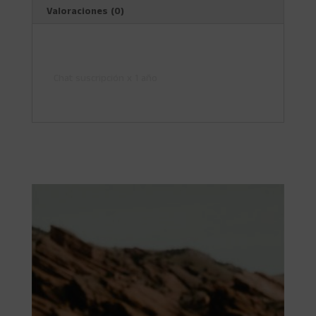
Valoraciones (0)
Descripción
Chat suscripción x 1 año
Productos relacionados