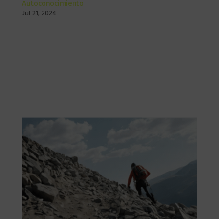
Autoconocimiento
Jul 21, 2024
Mapa de Personalidad: el comienzo del
Autoconocimiento El Autoconocimiento es una de las
claves para el crecimiento personal, y la mejor forma de
empezar conociéndote es a través de un mapa de
personalidad, a continuación te mostraremos cómo
puede transformar tu...