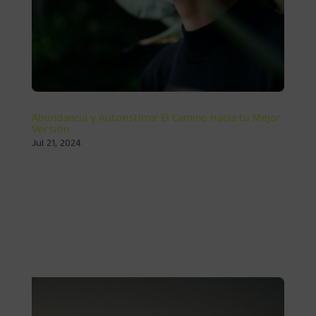
Abundancia y Autoestima: El Camino Hacia tu Mejor
Versión
Jul 21, 2024
Autoestima & Abundancia: el camino hacia tu mejor
versión Alta Autoestima & Pensamiento Abundante: El
Camino Hacia tu Mejor Versión La importancia de nuestro
nivel de Autoestima al igual que un pensamiento de
abundancia juega un papel crucial en nuestra...