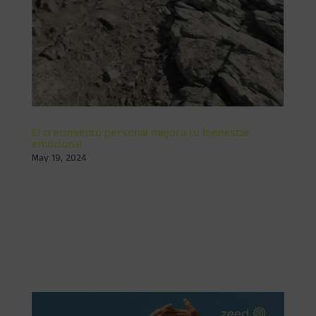
El crecimiento personal mejora tu bienestar
emocional
May 19, 2024
¡El Crecimiento Personal mejora tu bienestar emocional!
En Zeed, estamos dedicados a ayudar a las personas a
alcanzar su máximo potencial a través del crecimiento
personal. Pero, ¿qué es exactamente el crecimiento
personal y por qué es tan fundamental para mejorar...