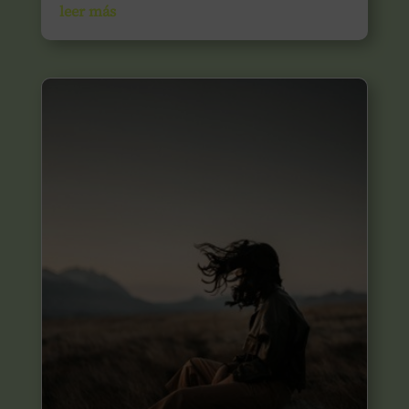
leer más