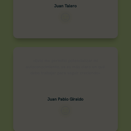
Juan Talero
☺
«Esto me permitió potencializar mi
autoconocimiento, ya es más claro en qué
debo trabajar para seguir creciendo»
Juan Pablo Giraldo
☺