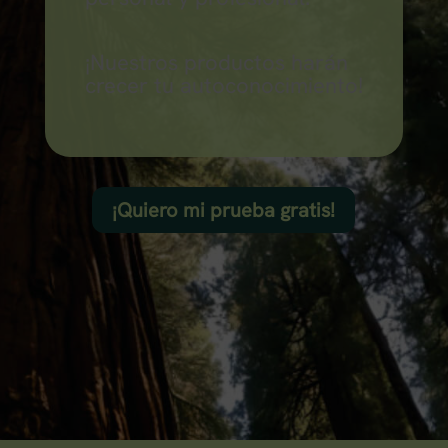
¡Nuestros productos harán
crecer tu autoconocimiento!
¡Quiero mi prueba gratis!