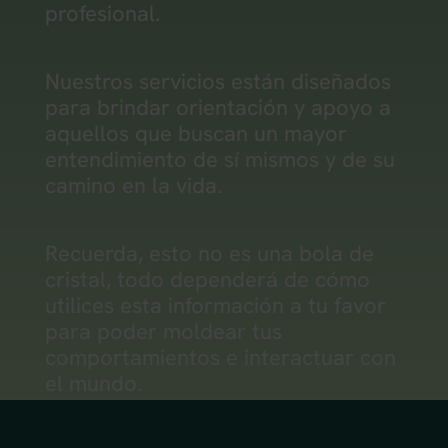
profesional.
Nuestros servicios están diseñados
para brindar orientación y apoyo a
aquellos que buscan un mayor
entendimiento de sí mismos y de su
camino en la vida.
Recuerda, esto no es una bola de
cristal, todo dependerá de cómo
utilices esta información a tu favor
para poder moldear tus
comportamientos e interactuar con
el mundo.