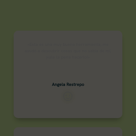
«Esta es una muy buena herramienta, me
ayudó a descubrir cosas que no sabía de mí,
¡vale la pena hacerlo!»
Angela Restrepo
☺