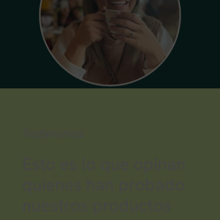
Testimonios
Esto es lo que opinan
quienes han probado
nuestros productos